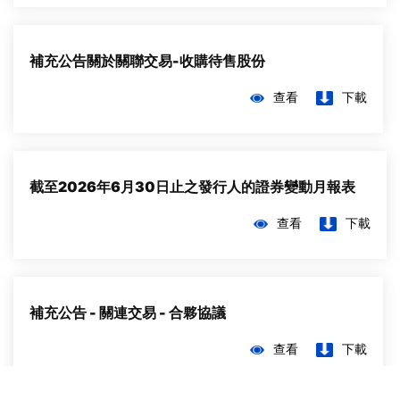
補充公告關於關聯交易-收購待售股份
查看
下載
截⾄2026年6⽉30⽇⽌之發⾏⼈的證券變動⽉報表
查看
下載
補充公告 - 關連交易 - 合夥協議
查看
下載